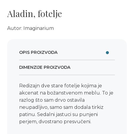
Aladin, fotelje
Autor: Imaginarium
OPIS PROIZVODA
DIMENZIJE PROIZVODA
Redizajn dve stare fotelje kojima je
akcenat na božanstvenom meblu. To je
razlog što sam drvo ostavila
neupadljivo, samo sam dodala tirkiz
patinu. Sedalni jastuci su punjeni
perjem, dvostrano presvučeni.