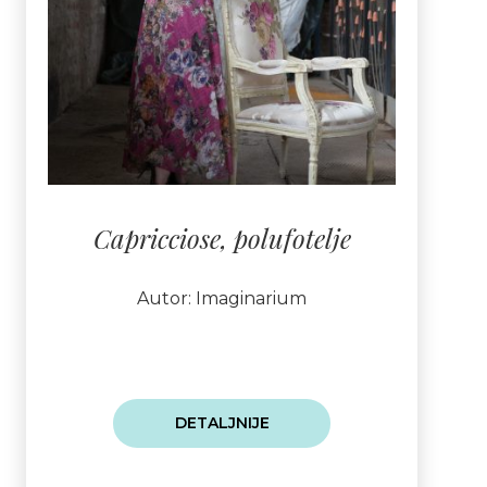
Capricciose, polufotelje
Autor: Imaginarium
DETALJNIJE