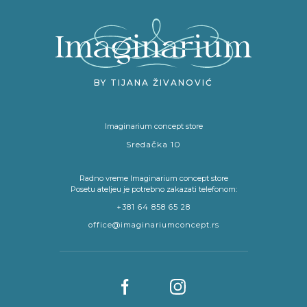
BY TIJANA ŽIVANOVIĆ
Imaginarium concept store
Sredačka 10
Radno vreme Imaginarium concept store
Posetu ateljeu je potrebno zakazati telefonom:
+381 64 858 65 28
office@imaginariumconcept.rs