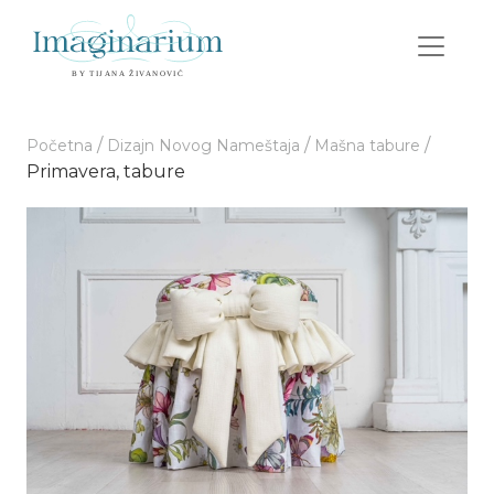
/
/
/
Početna
Dizajn Novog Nameštaja
Mašna tabure
Primavera, tabure