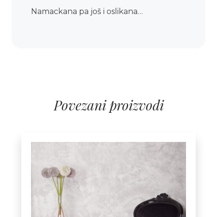
Namackana pa još i oslikana…
Povezani proizvodi