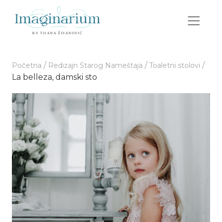
/
/
/
Početna
Redizajn Starog Nameštaja
Toaletni stolovi
La belleza, damski sto